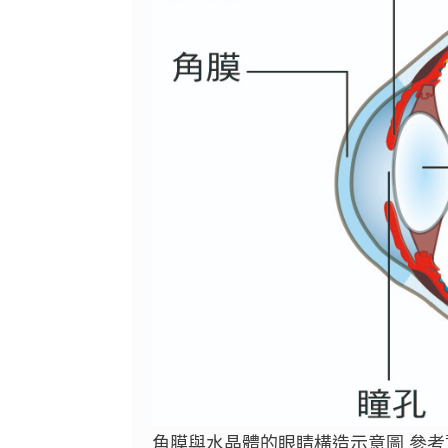
角膜與水晶體的眼睛構造示意圖 參考資料