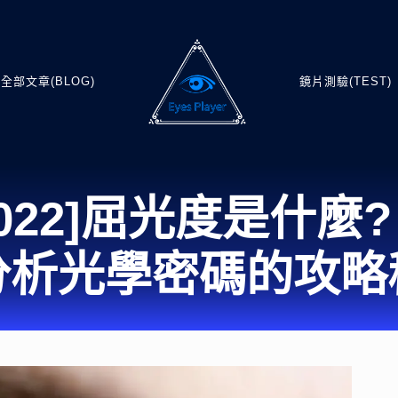
全部文章(BLOG)
鏡片測驗(TEST)
022]屈光度是什麼
分析光學密碼的攻略