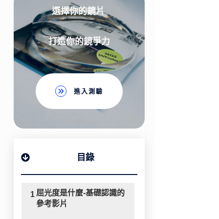
選擇你的鏡片
打造你的鏡爭力
進入測驗
目錄
屈光度是什麼-基礎認識的
1
參考影片