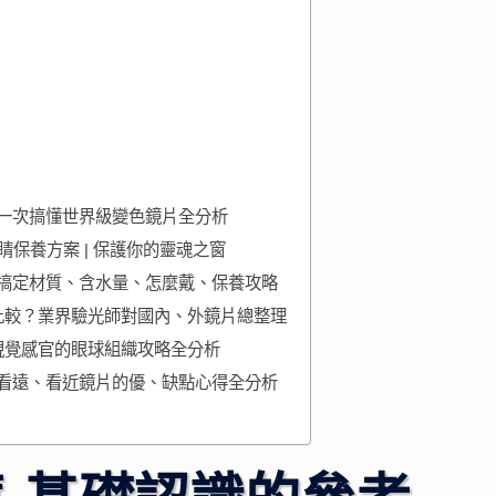
一次搞懂世界級變色鏡片全分析
睛保養方案 | 保護你的靈魂之窗
搞定材質、含水量、怎麼戴、保養攻略
比較？業界驗光師對國內、外鏡片總整理
視覺感官的眼球組織攻略全分析
看遠、看近鏡片的優、缺點心得全分析