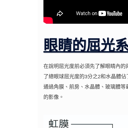
眼睛的屈光
在說明屈光度前必須先了解眼睛內的
了總眼球屈光度的3分之2和水晶體佔
通過角膜、前房、水晶體、玻璃體等
的影像。