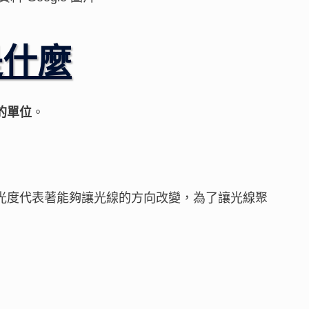
是什麼
的單位
。
光度代表著能夠讓光線的方向改變，為了讓光線聚