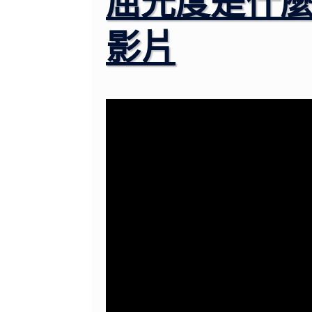
屈光度是什麼
影片