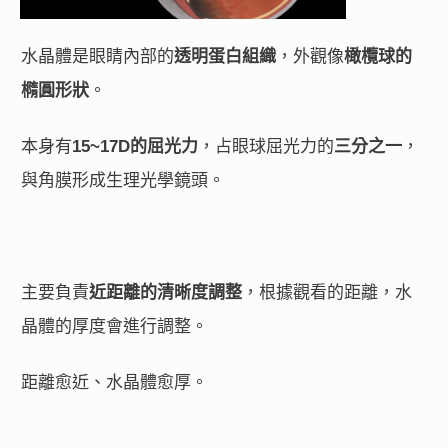
水晶體是眼睛內部的
透明蛋白組織
，外觀像
橄欖球的
橢圓形狀
。
本身有
15~17D的屈光力
，占眼球屈光力的
三分之一
，
與角膜形成生理光學鏡頭。
主要負責
近距離的清晰度調整
，根據觀看的距離，水
晶體的厚度會進行調整。
距離愈近、水晶體愈厚。