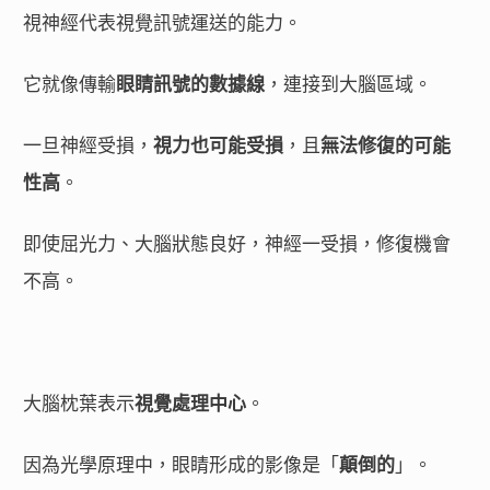
視神經代表視覺訊號運送的能力。
它就像傳輸
眼睛訊號的數據線
，連接到大腦區域。
一旦神經受損，
視力也可能受損
，且
無法修復的可能
性高
。
即使屈光力、大腦狀態良好，神經一受損，修復機會
不高。
大腦枕葉表示
視覺處理中心
。
因為光學原理中，眼睛形成的影像是「
顛倒的
」。