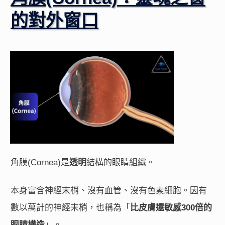
的對外窗口
角膜(Cornea)是
透明
結構的眼睛組織。
本身富含神經末梢、沒有血管、沒有色素細胞。因有
數以萬計的神經末梢，也稱為「
比皮膚還敏感300倍的
眼睛構造
」。