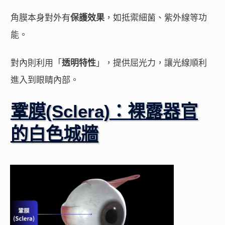
角膜本身對外有
保護效果
，如抵禦細菌、紫外線等功
能。
對內則利用「
透明特性
」，提供屈光力，讓光線順利
進入到眼睛內部。
鞏膜(Sclera)：裸露器官
的白色城牆