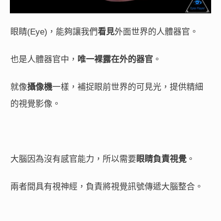
眼睛(Eye)，能夠讓我們
看見
外面世界的人體器官。
也是人體器官中，
唯一裸露在外的器官
。
就像
攝像機
一樣，補捉眼前世界的可見光，提供精細
的視覺影像。
大腦因為沒有感官能力，所以需要
眼睛負責視覺
。
兩者間具有視神經，負責將視覺訊號傳遞大腦整合。