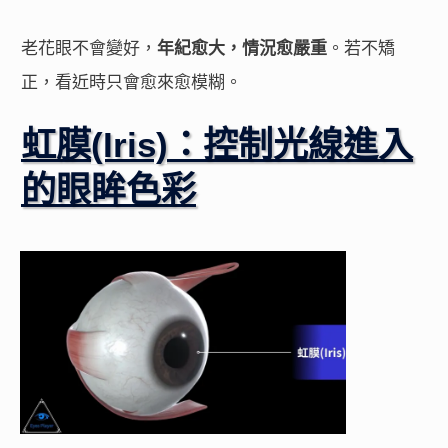
老花眼不會變好，
年紀愈大，情況愈嚴重
。若不矯
正，看近時只會愈來愈模糊。
虹膜(Iris)：控制光線進入
的眼眸色彩