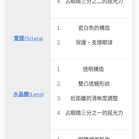
占眼睛三分之二的屈光力
瓷白色的構造
鞏膜
(Sclera)
保護、支撐眼球
透明構造
雙凸透鏡形狀
水晶體(Lens)
近距離的清晰度調整
占眼睛三分之一的屈光力