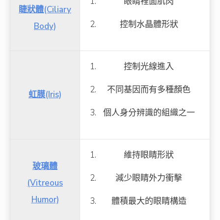
眼睛裡面肌肉
睫狀體(Ciliary
控制水晶體形狀
Body)
控制光線進入
不同基因而有多種顏色
虹膜(Iris)
個人身分辨識的組織之一
維持眼睛形狀
玻璃體
減少眼睛外力衝擊
(Vitreous
Humor)
體積最大的眼睛構造