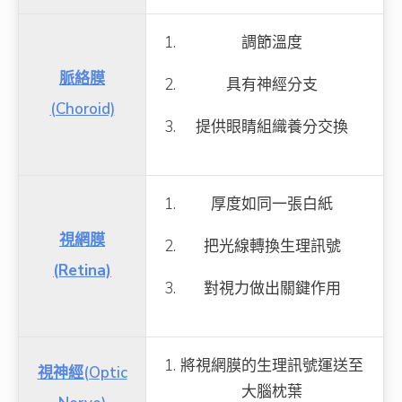
調節溫度
脈絡膜
具有神經分支
(Choroid)
提供眼睛組織養分交換
厚度如同一張白紙
視網膜
把光線轉換生理訊號
(Retina)
對視力做出關鍵作用
將視網膜的生理訊號運送至
視神經(Optic
大腦枕葉