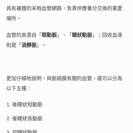
具有複雜的末梢血管網路，負責供應養分交換的重要
場所。
血管的來源自「
眼動脈
」、「
睫狀動脈
」；回收血液
則是「
渦靜脈
」。
更加仔細地說明，與脈絡膜有關的血管，還可以分為
以下五種：
後睫狀短動脈
後睫狀長動脈
前睫狀動脈