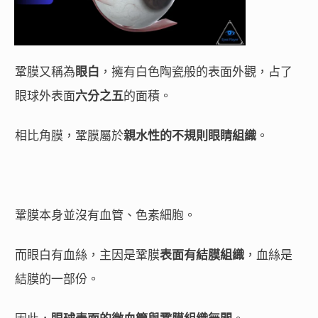
鞏膜又稱為
眼白
，擁有白色陶瓷般的表面外觀，占了
眼球外表面
六分之五
的面積。
相比角膜，鞏膜屬於
親水性的不規則眼睛組織
。
鞏膜本身並沒有血管、色素細胞。
而眼白有血絲，主因是鞏膜
表面有結膜組織
，血絲是
結膜的一部份。