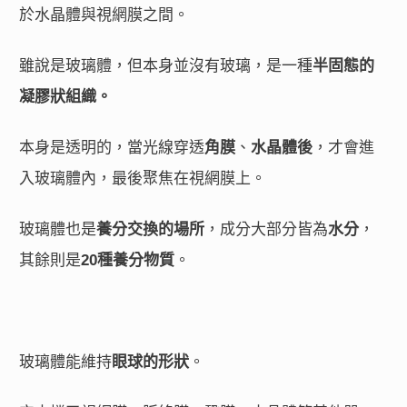
於水晶體與視網膜之間。
雖說是玻璃體，但本身並沒有玻璃，是一種
半固態的
凝膠狀組織。
本身是透明的，當光線穿透
角膜
、
水晶體後
，才會進
入玻璃體內，最後聚焦在視網膜上。
玻璃體也是
養分交換的場所
，成分大部分皆為
水分
，
其餘則是
20種養分物質
。
玻璃體能維持
眼球的形狀
。