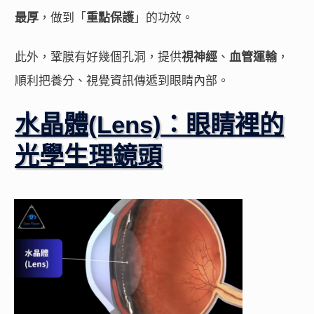
最厚
，做到「
重點保護
」的功效。
此外，鞏膜有好幾個孔洞，提供
視神經
、
血管運輸
，
順利把養分、視覺資訊傳遞到眼睛內部。
水晶體(Lens)：眼睛裡的
光學生理鏡頭