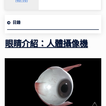
Nerve)
目錄
眼睛介紹：人體攝像機