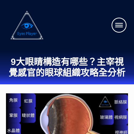
9大眼睛構造有哪些？主宰視
覺感官的眼球組織攻略全分析