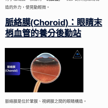
造的外力，使晃動輕微。
脈絡膜(Choroid)：眼睛末
梢血管的養分後勤站
脈絡膜是位於鞏膜、視網膜之間的眼睛構造。