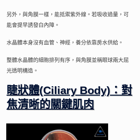
另外，與角膜一樣，能抵禦紫外線。若吸收過量，可
能會提早誘發白內障。
水晶體本身沒有血管、神經，養分依靠房水供給。
整體水晶體的細胞排列有序，與角膜並稱眼球兩大屈
光透明構造。
睫狀體(Ciliary Body)：對
焦清晰的關鍵肌肉