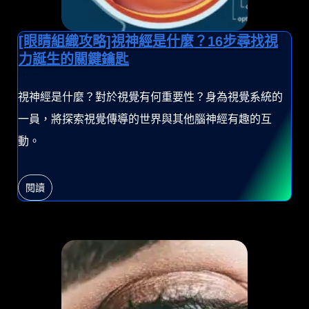
[眼睛組織攻略]視神經是什麼？16步尋找視
力誕生的關鍵鑰匙
視神經是什麼？對於視覺有何重要性？身為視覺系統的
一員，將探索視覺傳導的世界與其他腦神經有趣的互
動。
閱讀