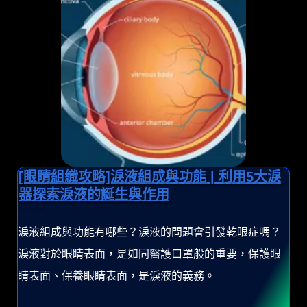
[眼睛組織攻略]淚液組成與功能 | 利用5大淚
器探索淚液的誕生與作用
淚液組成與功能有哪些？淚液的問題會引發乾眼症嗎？
淚液對於眼睛表面，是如同醫護口罩般的重要，保護眼
睛表面、保養眼睛表面，是淚液的義務。