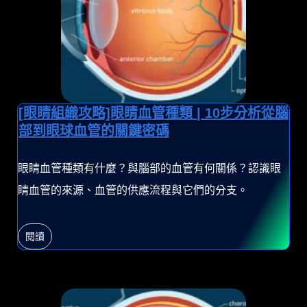
[眼睛組織攻略]眼睛血管種類 | 10步分析從腦
部到眼球血管的關鍵密碼
眼睛血管種類有什麼？與腦部的血管有何關係？認識眼
睛血管的來源、血管的供應流程與它們的分支。
閱讀