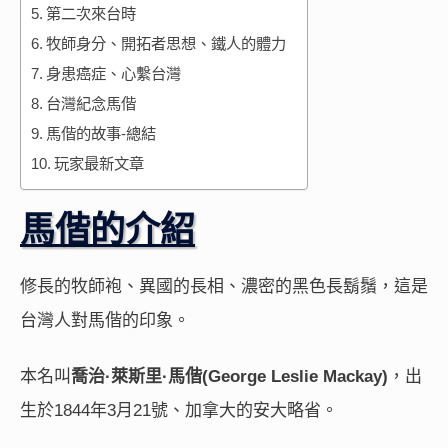
第二次來台時
牧師身分、開拓者思想、鐵人的體力
身患癌症、心繫台灣
台灣紀念馬偕
馬偕的故事-總結
玩家最新文章
馬偕的介紹
修長的牧師袍、異國的長相、濃密的黑色長鬍鬚，這是
台灣人對馬偕的印象。
本名叫
喬治·萊斯里·馬偕(George Leslie Mackay)
，出
生於1844年3月21號、加拿大的安大略省。