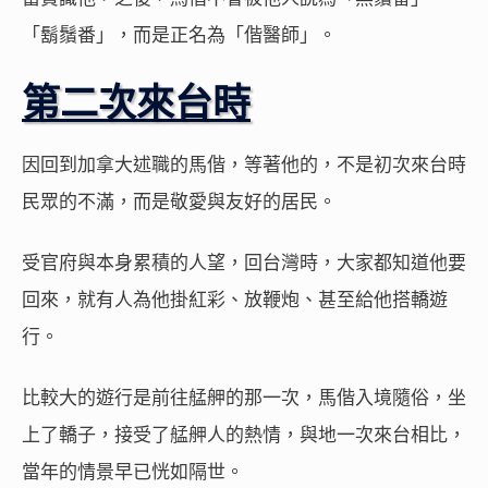
「鬍鬚番」，而是正名為「偕醫師」。
第二次來台時
因回到加拿大述職的馬偕，等著他的，不是初次來台時
民眾的不滿，而是敬愛與友好的居民。
受官府與本身累積的人望，回台灣時，大家都知道他要
回來，就有人為他掛紅彩、放鞭炮、甚至給他搭轎遊
行。
比較大的遊行是前往艋舺的那一次，馬偕入境隨俗，坐
上了轎子，接受了艋舺人的熱情，與地一次來台相比，
當年的情景早已恍如隔世。