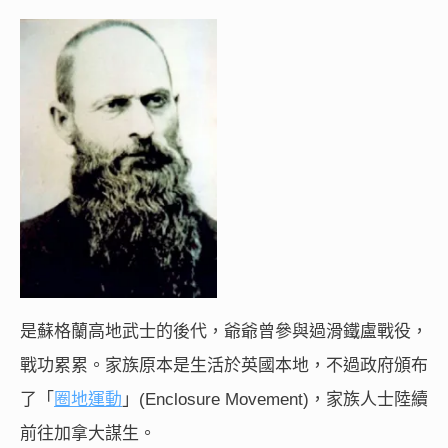
是蘇格蘭高地武士的後代，爺爺曾參與過滑鐵盧戰役，
戰功累累。家族原本是生活於英國本地，不過政府頒布
了「
圈地運動
」(Enclosure Movement)，家族人士陸續
前往加拿大謀生。