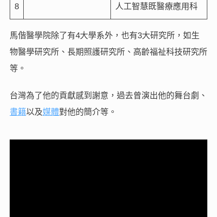
8
人工智慧既醫療應用科
馬偕醫學院除了有4大學系外，也有3大研究所，如生
物醫學研究所、長期照護研究所、高齡福祉科技研究所
等。
台灣為了他的貢獻感到謝意，過去曾演出他的舞台劇、
書籍
以及
媒體
對他的簡介等。