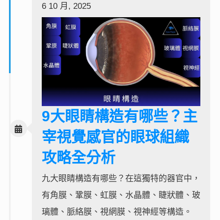
6 10 月, 2025
9大眼睛構造有哪些？主
宰視覺感官的眼球組織
攻略全分析
九大眼睛構造有哪些？在這獨特的器官中，
有角膜、鞏膜、虹膜、水晶體、睫狀體、玻
璃體、脈絡膜、視網膜、視神經等構造。