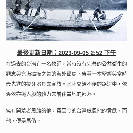
最後更新日期：
2023-09-05 2:52 下午
在過去的台灣有一名牧師，當時沒有完善的公共衛生的
觀念與充滿瘴癘之氣的海外孤島，告著一本聖經與當時
最先進的拔牙器具去宣教。水陸交通不便的路途中，依
舊依靠鐵人般的體力去前往當地的部落。
擁有開荒者思維的他，讓至今的台灣感恩他的貢獻，而
他，便是馬偕。