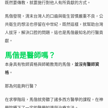
既然要傳教，就要施行對他人有所貢獻的方式。
馬偕發現，清末台灣人的口齒與衛生習慣嚴重不良，公
共衛生的想法也停留在中世紀，既然這樣，就幫助台灣
人拔牙，解決口腔的問題，這也是馬偕最知名的行醫貢
獻。
馬偕是醫師嗎？
本身具有牧師資格與師範教育的馬偕，
並沒有醫師資
格
。
那為何能夠行醫？
在求學階段，馬偕就旁聽了諸多西方醫學的課程，在神
學院種下了一定的醫學知識與治療方法。