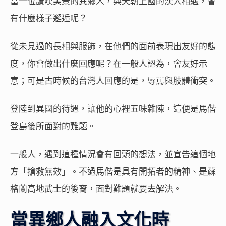
當一位讚嘆美景的異鄉人，與天朝上國的漢人相遇，會
有什麼樣子邂逅呢？
從未見過的長相與服飾，在他們的面前表現出友好的態
度，你會做出什麼回應呢？在一般人認為，會友好示
意；可是古時候的台灣人回應的是，辱罵與肢體衝突。
登陸到異國的待遇，讓他的心裡五味雜陳，這便是馬偕
登島後所面對的難題。
一般人，遇到這種情況會有回頭的想法，並宣告這個地
方「搶救無效」。不過馬偕是具有開拓者的精神、是蘇
格蘭高地武士的後裔，面對難題就要去解決。
當異鄉人融入文化時