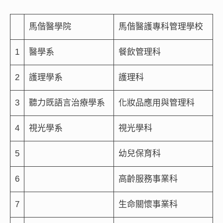
馬偕醫學院
馬偕醫護專科管理學校
1
醫學系
餐飲管理科
2
護理學系
護理科
3
聽力既語言治療學系
化妝品應用與管理科
4
視光學系
視光學科
5
幼兒保育科
6
高齡服務事業科
7
生命關懷事業科