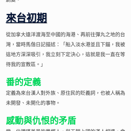
來台初期
從加拿大遠洋渡海至中國的海港、再前往彈丸之地的台
灣，當時馬偕日記描述：「船入淡水港並且下錨，我被
這地方深深吸引，我立刻下定決心，這就是我一直在等
待我的宣教區。」
番的定義
定義為來台漢人對外族、原住民的貶義詞，也被人稱為
未開發、未開化的事物。
感動與仇恨的矛盾