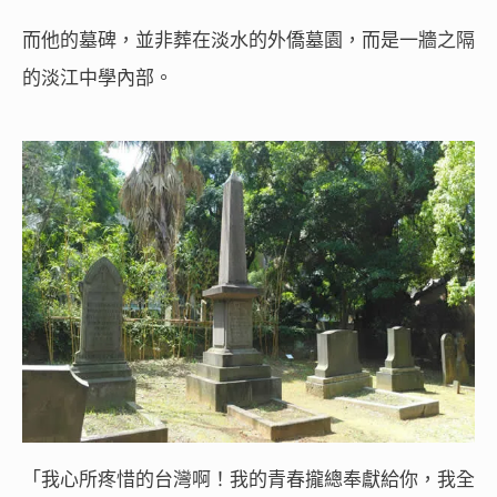
而他的墓碑，並非葬在淡水的外僑墓園，而是一牆之隔
的淡江中學內部。
「我心所疼惜的台灣啊！我的青春攏總奉獻給你，我全