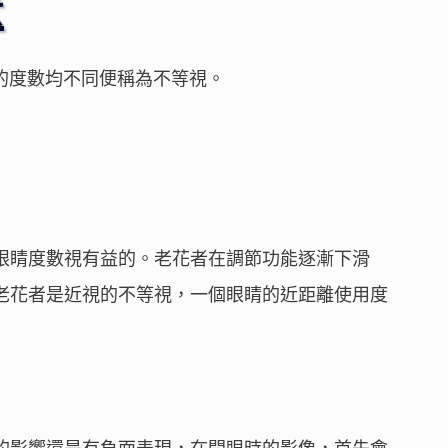
麼
，雙眼的度數均不同便稱為不等視。
眼睛度數視有益的。老花者在調節功能逐漸下滑
老花者是近視的不等視，一個眼睛的近距離使用度