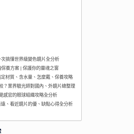
一次搞懂世界級變色鏡片全分析
保養方案 | 保護你的靈魂之窗
搞定材質、含水量、怎麼戴、保養攻略
比較？業界驗光師對國內、外鏡片總整理
覺感官的眼球組織攻略全分析
看遠、看近鏡片的優、缺點心得全分析