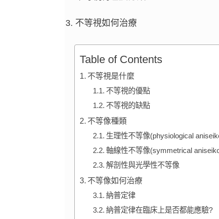
不等視如何治療
Table of Contents
不等視是什麼
不等視的優點
不等視的缺點
不等像種類
生理性不等像(physiological aniseiko
軸線性不等像(symmetrical aniseiko
解剖性與光學性不等像
不等像如何治療
納普定律
納普定律在臨床上是否都能應驗?