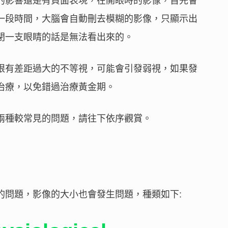
的影響還是有負面表現，在開眼時的影像，首先會
一段時間，大腦會自動刪去模糊的影像，只顯示出
閉一支眼睛的話是無法看出來的。
眼有差距過大的不等視，可能會引發弱視，如果發
治療，以免錯過治療黃金期。
兩種較常見的問題，請往下依序觀賞。
的問題，影像的大小也會發生問題，種類如下: