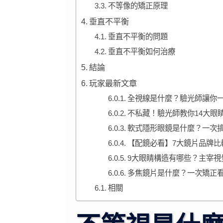
不等像的矯正原理
垂直不平衡
垂直不平衡的問題
垂直不平衡如何治療
結論
玩家最新文章
全視線是什麼？驗光師讓你
不私藏！驗光師教你14大眼睛
軟式隱形眼鏡是什麼？一次
【配鏡必看】7大鏡片品牌
9大眼睛構造有哪些？主宰視
多焦鏡片是什麼？一次矯正
相關