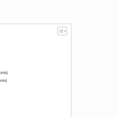
nia)
nia)