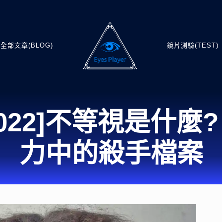
全部文章(BLOG)
鏡片測驗(TEST)
022]不等視是什麼
力中的殺手檔案