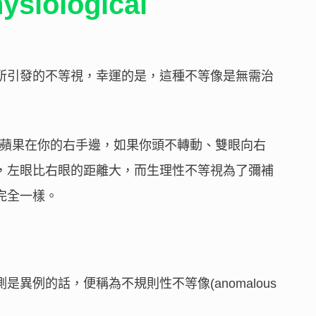
iological
所引發的不等視，幸運的是，這種不等像是無需治
一顆蘋果在你的右手邊，如果你頭不轉動、雙眼向右
，左眼比右眼的距離大，而生理性不等視為了彌補
完全一樣。
異例的話，便稱為不規則性不等像(anomalous