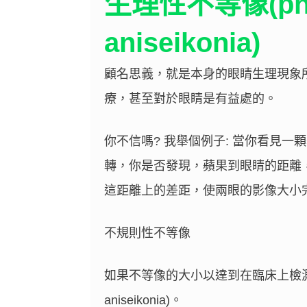
生理性不等像(phys
aniseikonia)
顧名思義，就是本身的眼睛生理現象
療，甚至對於眼睛是有益處的。
你不信嗎? 我舉個例子: 當你看見
轉，你是否發現，蘋果到眼睛的距離
這距離上的差距，使兩眼的影像大小
不規則性不等像
如果不等像的大小以達到在臨床上檢測是
aniseikonia)。