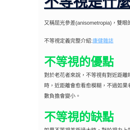
不等視是什
又稱屈光參差(anisometropia)
不等視定義完整介紹:
康健雜誌
不等視的優點
對於老花者來說，不等視有對近距離
時，近距離會愈看愈模糊，不過如果
數負擔會變小。
不等視的缺點