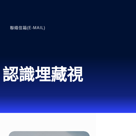
聯絡信箱(E-MAIL)
? 認識埋藏視