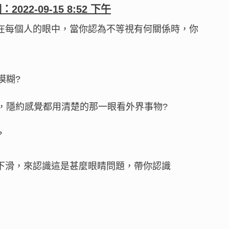
期：
2022-09-15 8:52 下午
在每個人的眼中，當你認為不等視有何關係時，你
模糊?
，隱約感覺都用清楚的那一眼看外界事物?
?
下滑，來認識這是甚麼眼睛問題，帶你認識